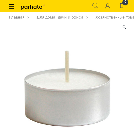
0
Главная
Для дома, дачи и офиса
Хозяйственные тов
🔍