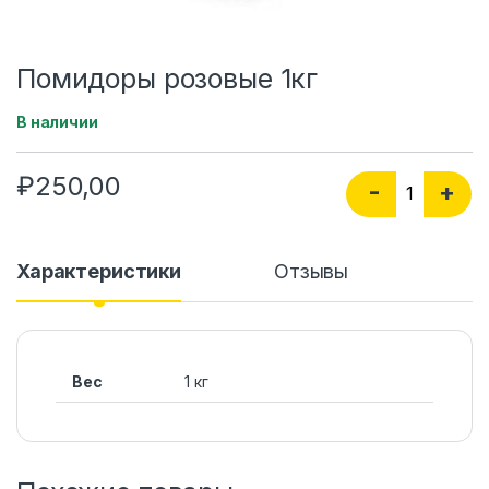
Помидоры розовые 1кг
В наличии
₽
250,00
Количество Пом
-
+
Характеристики
Отзывы
Вес
1 кг