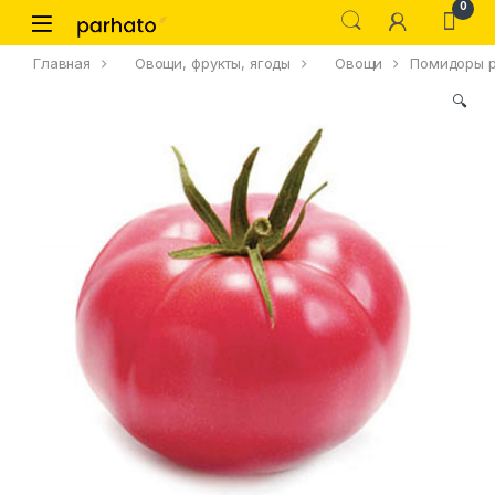
0
Главная
Овощи, фрукты, ягоды
Овощи
Помидоры р
🔍