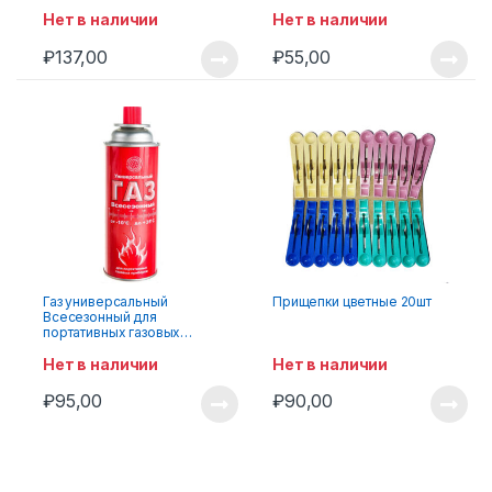
Нет в наличии
Нет в наличии
₽
137,00
₽
55,00
Газ универсальный
Прищепки цветные 20шт
Всесезонный для
портативных газовых
приборов 400мл
Нет в наличии
Нет в наличии
₽
95,00
₽
90,00