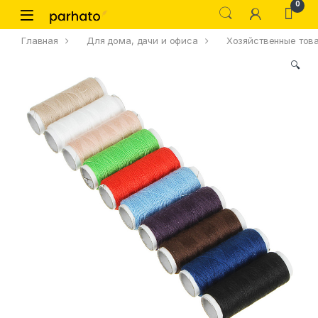
0
Главная
Для дома, дачи и офиса
Хозяйственные тов
🔍