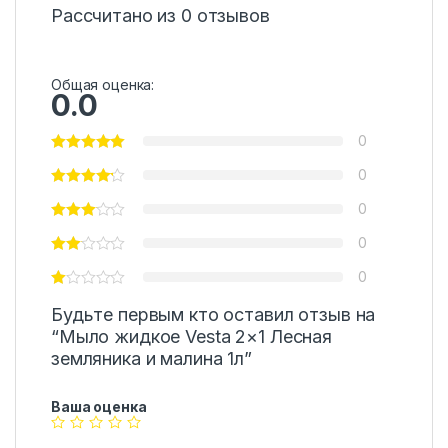
Рассчитано из 0 отзывов
Общая оценка:
0.0
0
0
0
0
0
Будьте первым кто оставил отзыв на
“Мыло жидкое Vesta 2×1 Лесная
земляника и малина 1л”
Ваша оценка