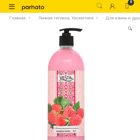
0
Главная
Личная гигиена, Косметика
Для ванны и душ
🔍