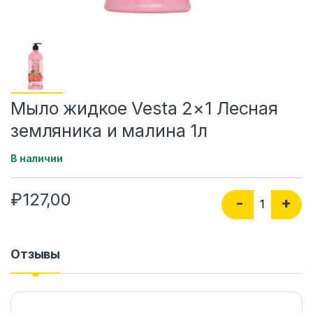
Мыло жидкое Vesta 2×1 Лесная
земляника и малина 1л
В наличии
₽
127,00
Количество Мыл
-
+
Отзывы