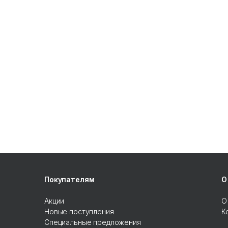
Покупателям
О
Акции
О
Новые поступления
К
Специальные предложения