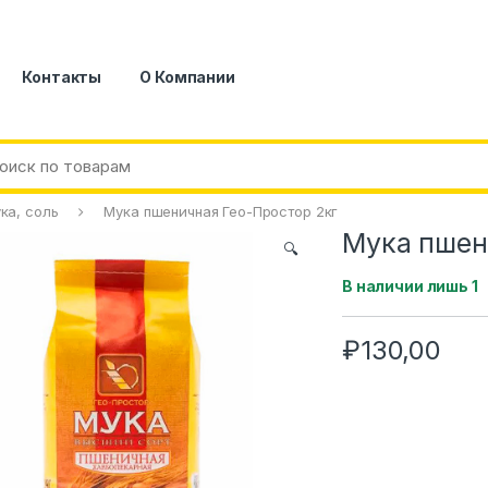
Контакты
О Компании
ка, соль
Мука пшеничная Гео-Простор 2кг
Мука пшен
🔍
В наличии лишь 1
₽
130,00