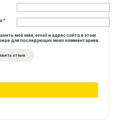
та
*
анить моё имя, email и адрес сайта в этом
зере для последующих моих комментариев.