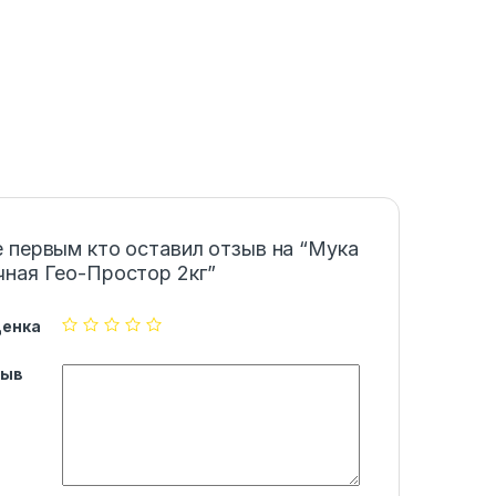
 первым кто оставил отзыв на “Мука
ная Гео-Простор 2кг”
ценка
зыв