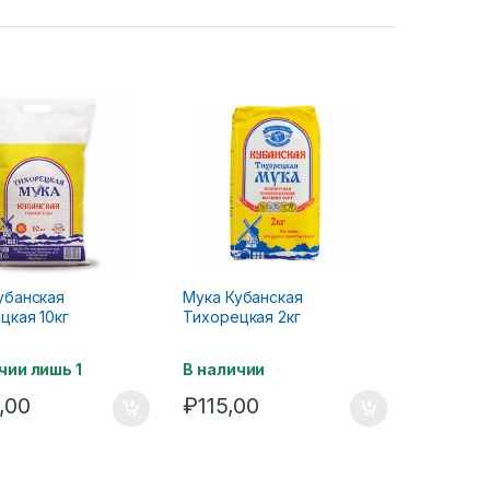
убанская
Мука Кубанская
цкая 10кг
Тихорецкая 2кг
чии лишь 1
В наличии
,00
₽
115,00