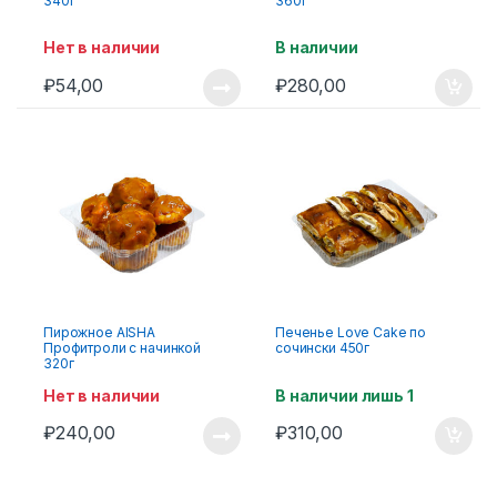
340г
360г
Нет в наличии
В наличии
₽
54,00
₽
280,00
Пирожное AISHA
Печенье Love Cake по
Профитроли с начинкой
сочински 450г
320г
Нет в наличии
В наличии лишь 1
₽
240,00
₽
310,00