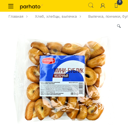
0
Главная
Хлеб, хлебцы, выпечка
Выпечка, пончики, бу
🔍