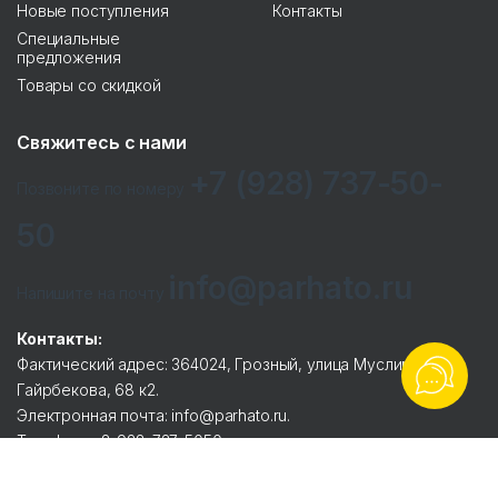
Новые поступления
Контакты
Специальные
предложения
Товары со скидкой
Свяжитесь с нами
+7 (928) 737-50-
Позвоните по номеру
50
info@parhato.ru
Напишите на почту
Контакты:
Фактический адрес: 364024, Грозный, улица Муслима
Гайрбекова, 68 к2.
Электронная почта: info@parhato.ru.
Телефоны: 8-928-737-5050.
Реквизиты:
ООО ТД «ЭСЕТ».