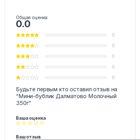
Общая оценка:
0.0
0
0
0
0
0
Будьте первым кто оставил отзыв на
“Мини-бублик Далматово Молочный
350г”
Ваша оценка
Ваш отзыв