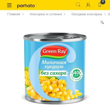
0
Главная
Консервы и соленья
Овощные консервы
🔍