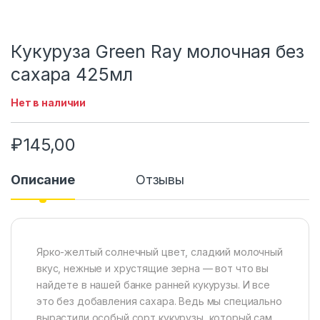
Кукуруза Green Ray молочная без
сахара 425мл
Нет в наличии
₽
145,00
Описание
Отзывы
Ярко-желтый солнечный цвет, сладкий молочный
вкус, нежные и хрустящие зерна — вот что вы
найдете в нашей банке ранней кукурузы. И все
это без добавления сахара. Ведь мы специально
вырастили особый сорт кукурузы, который сам