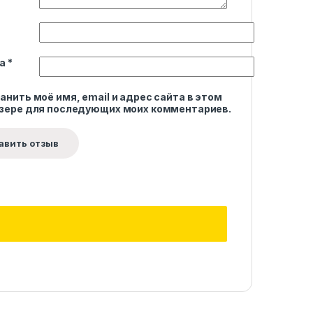
та
*
анить моё имя, email и адрес сайта в этом
зере для последующих моих комментариев.