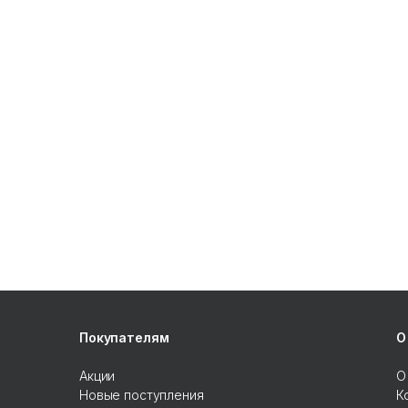
Покупателям
О
Акции
О
Новые поступления
К