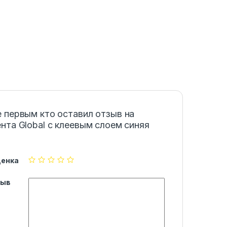
 первым кто оставил отзыв на
нта Global с клеевым слоем синяя
ценка
зыв