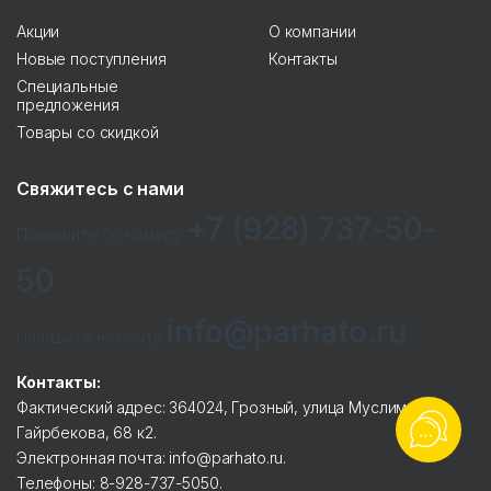
Акции
О компании
Новые поступления
Контакты
Специальные
предложения
Товары со скидкой
Свяжитесь с нами
+7 (928) 737-50-
Позвоните по номеру
50
info@parhato.ru
Напишите на почту
Контакты:
Фактический адрес: 364024, Грозный, улица Муслима
Гайрбекова, 68 к2.
Электронная почта: info@parhato.ru.
Телефоны: 8-928-737-5050.