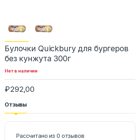
Булочки Quickbury для бургеров
без кунжута 300г
Нет в наличии
₽
292,00
Отзывы
Рассчитано из 0 отзывов