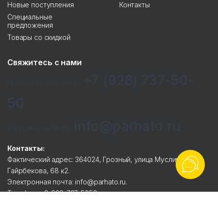
Новые поступления
Контакты
Специальные
предложения
Товары со скидкой
Свяжитесь с нами
+7 (928) 737-50-
Позвоните по номеру
50
info@parhato.ru
Напишите на почту
Контакты:
Фактический адрес: 364024, Грозный, улица Муслима
Гайрбекова, 68 к2.
Электронная почта: info@parhato.ru.
Телефоны: 8-928-737-5050.
Реквизиты:
ООО ТД «ЭСЕТ».