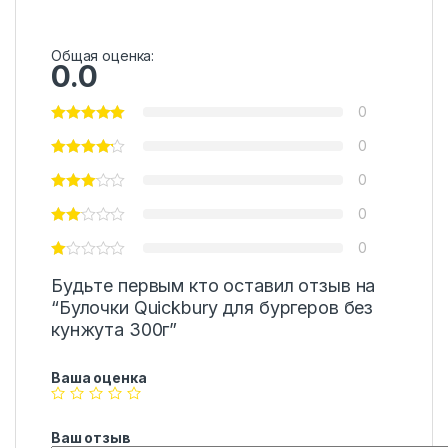
Общая оценка:
0.0
0
0
0
0
0
Будьте первым кто оставил отзыв на
“Булочки Quickbury для бургеров без
кунжута 300г”
Ваша оценка
Ваш отзыв