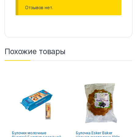
Отзывов нет.
Похожие товары
Булочки молочные
Булочка Esker Baker