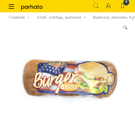
0
Главная
Хлеб, хлебцы, выпечка
Выпечка, пончики, бу
🔍