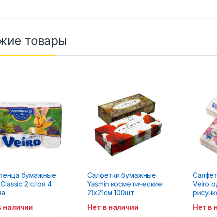
жие товары
тенца бумажные
Салфетки бумажные
Салфет
 Classic 2 слоя 4
Yasmin косметические
Veiro 
на
21х21см 100шт
рисунк
в наличии
Нет в наличии
Нет в 