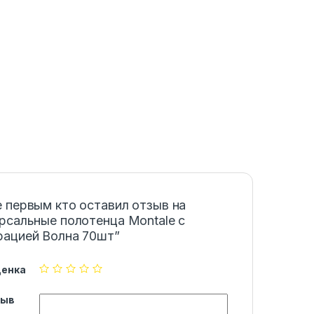
 первым кто оставил отзыв на
рсальные полотенца Montale с
рацией Волна 70шт”
ценка
зыв