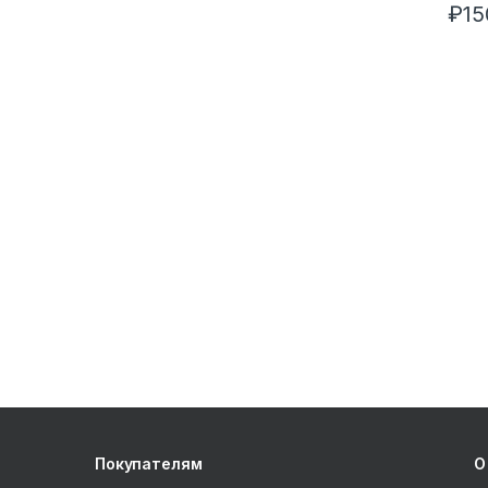
₽
15
Покупателям
О