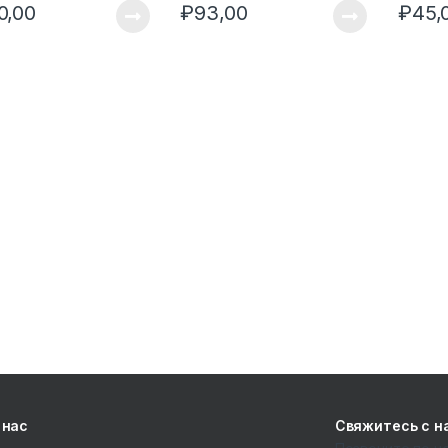
0,00
₽
93,00
₽
45,
 нас
Свяжитесь с н