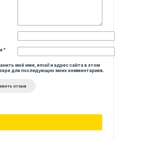
та
*
анить моё имя, email и адрес сайта в этом
зере для последующих моих комментариев.