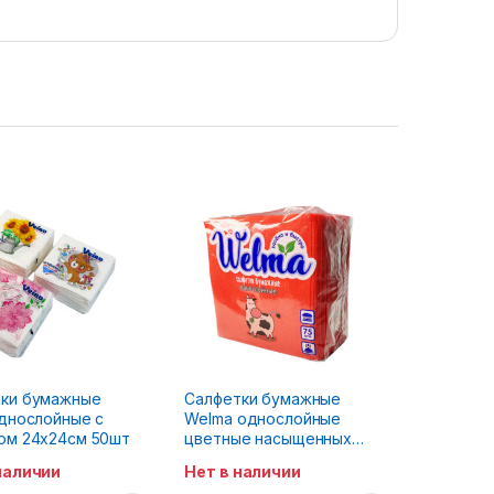
ки бумажные
Салфетки бумажные
однослойные с
Welma однослойные
ом 24х24см 50шт
цветные насыщенных
тонов 75шт
наличии
Нет в наличии