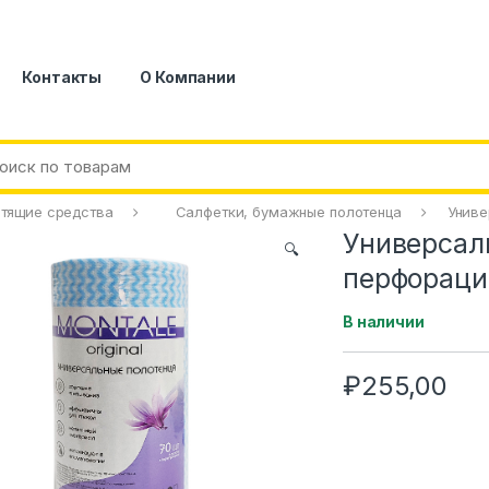
Контакты
О Компании
стящие средства
Салфетки, бумажные полотенца
Униве
Универсал
🔍
перфораци
В наличии
₽
255,00