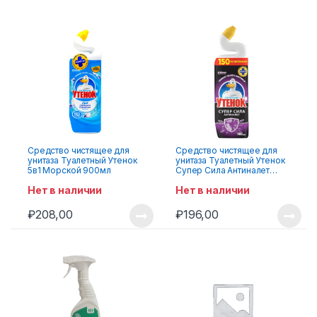
Средство чистящее для
Средство чистящее для
унитаза Туалетный Утенок
унитаза Туалетный Утенок
5в1 Морской 900мл
Супер Сила Антиналет
900мл
Нет в наличии
Нет в наличии
₽
208,00
₽
196,00