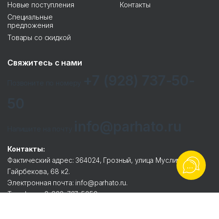
Новые поступления
Контакты
Специальные
предложения
Товары со скидкой
Свяжитесь с нами
+7 (928) 737-50-
Позвоните по номеру
50
info@parhato.ru
Напишите на почту
Контакты:
Фактический адрес: 364024, Грозный, улица Муслима
Гайрбекова, 68 к2.
Электронная почта: info@parhato.ru.
Телефоны: 8-928-737-5050.
Реквизиты:
ООО ТД «ЭСЕТ».