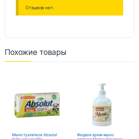
Отзывов нет.
Похожие товары
Мыло туалетное Absolut
Жидкое крем-мыло