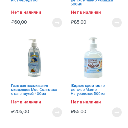
Kids череда 90г
детское Малио Ромашка
500мл
Нет в наличии
Нет в наличии
₽
60,00
₽
85,00
Гель для подмывания
Жидкое крем-мыло
младенцев Мое Солнышко
детское Малио
с календулой 400мл
Натуральное 500мл
Нет в наличии
Нет в наличии
₽
205,00
₽
85,00