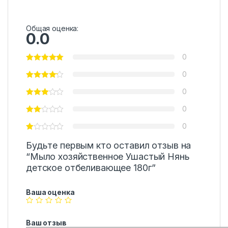
Общая оценка:
0.0
0
0
0
0
0
Будьте первым кто оставил отзыв на
“Мыло хозяйственное Ушастый Нянь
детское отбеливающее 180г”
Ваша оценка
Ваш отзыв