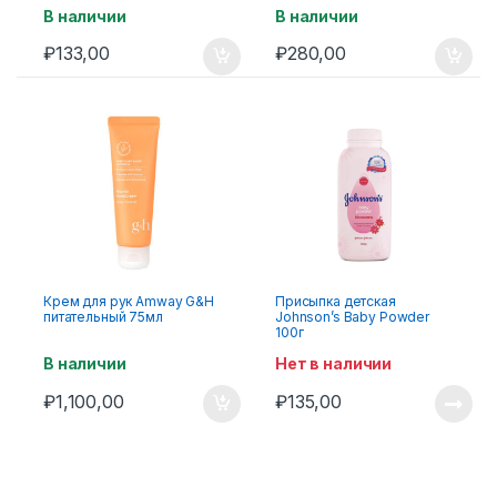
В наличии
В наличии
₽
133,00
₽
280,00
Крем для рук Amway G&H
Присыпка детская
питательный 75мл
Johnson’s Baby Powder
100г
В наличии
Нет в наличии
₽
1,100,00
₽
135,00