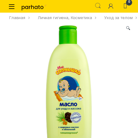
0
Главная
Личная гигиена, Косметика
Уход за телом
🔍