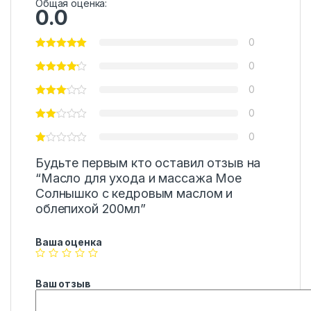
Общая оценка:
0.0
0
0
0
0
0
Будьте первым кто оставил отзыв на
“Масло для ухода и массажа Мое
Солнышко с кедровым маслом и
облепихой 200мл”
Ваша оценка
Ваш отзыв