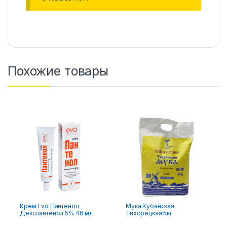
Похожие товары
Крем Evo Пантенол
Мука Кубанская
Декспантенол 5% 46 мл
Тихорецкая 5кг