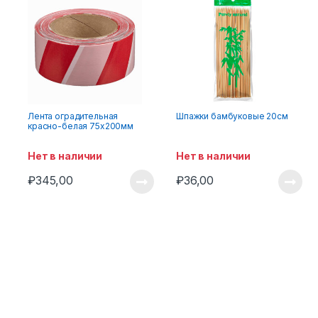
Лента оградительная
Шпажки бамбуковые 20см
красно-белая 75х200мм
Нет в наличии
Нет в наличии
₽
345,00
₽
36,00