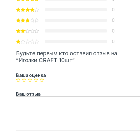
0
0
0
0
Будьте первым кто оставил отзыв на
“Иголки CRAFT 10шт”
Ваша оценка
Ваш отзыв