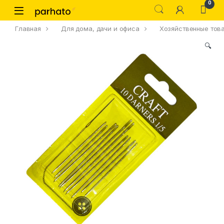
0
Главная
Для дома, дачи и офиса
Хозяйственные тов
🔍