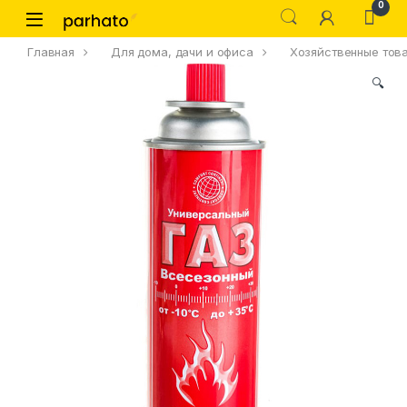
0
Главная
Для дома, дачи и офиса
Хозяйственные тов
🔍