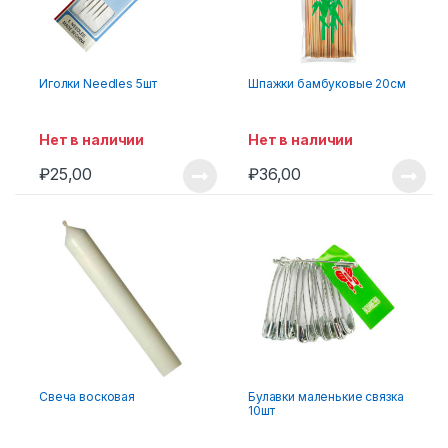
Иголки Needles 5шт
Шпажки бамбуковые 20см
Нет в наличии
Нет в наличии
₽
25,00
₽
36,00
Свеча восковая
Булавки маленькие связка
10шт