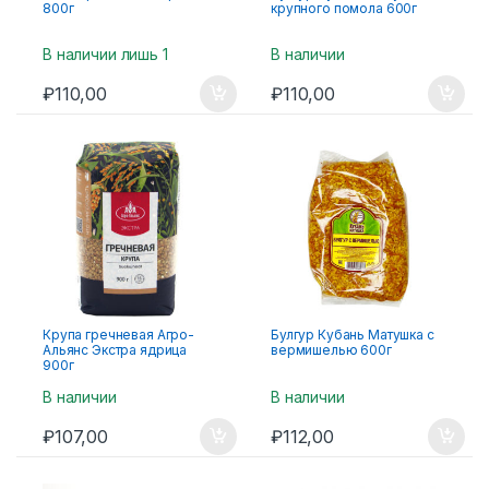
800г
крупного помола 600г
В наличии лишь 1
В наличии
₽
110,00
₽
110,00
Крупа гречневая Агро-
Булгур Кубань Матушка с
Альянс Экстра ядрица
вермишелью 600г
900г
В наличии
В наличии
₽
107,00
₽
112,00