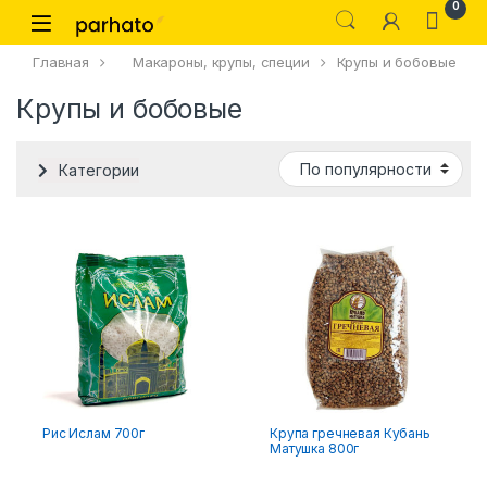
0
Главная
Макароны, крупы, специи
Крупы и бобовые
Крупы и бобовые
Категории
Рис Ислам 700г
Крупа гречневая Кубань
Матушка 800г