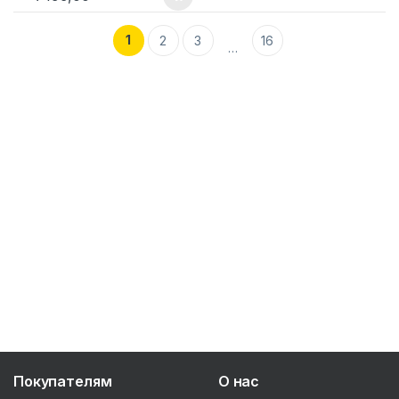
1
2
3
16
…
Покупателям
О нас