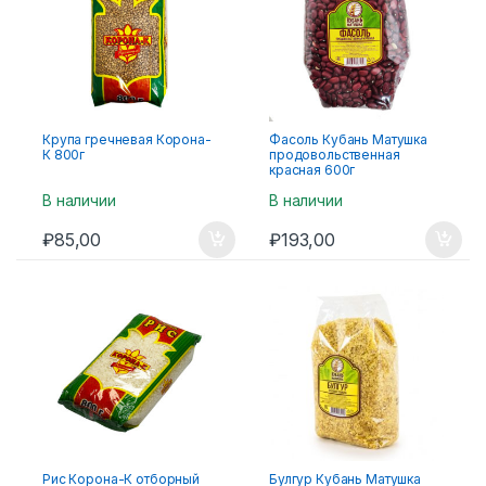
Крупа гречневая Корона-
Фасоль Кубань Матушка
К 800г
продовольственная
красная 600г
В наличии
В наличии
₽
85,00
₽
193,00
Рис Корона-К отборный
Булгур Кубань Матушка