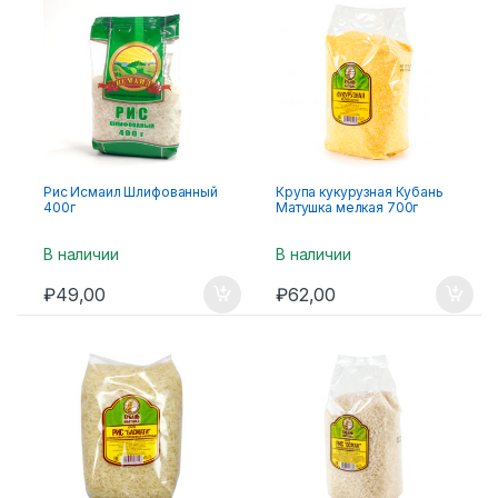
Рис Исмаил Шлифованный
Крупа кукурузная Кубань
400г
Матушка мелкая 700г
В наличии
В наличии
₽
49,00
₽
62,00