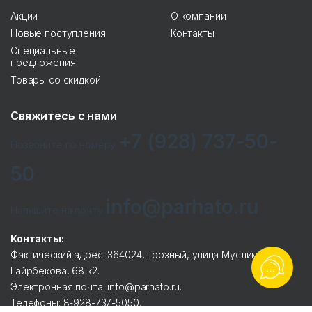
Акции
О компании
Новые поступления
Контакты
Специальные
предложения
Товары со скидкой
Свяжитесь с нами
+7 (928) 737-50-
Позвоните по номеру
50
info@parhato.ru
Напишите на почту
Контакты:
Фактический адрес: 364024, Грозный, улица Муслима
Гайрбекова, 68 к2.
Электронная почта: info@parhato.ru.
Телефоны: 8-928-737-5050.