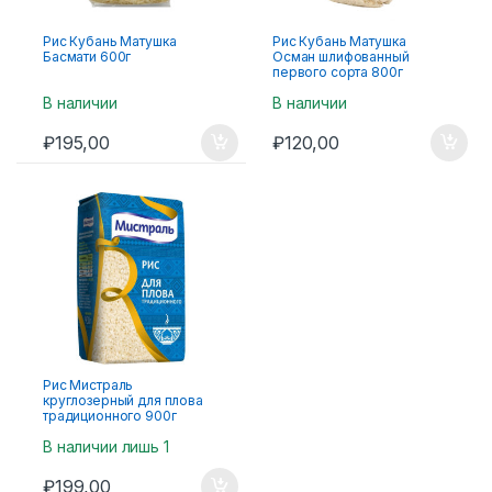
Рис Кубань Матушка
Рис Кубань Матушка
Басмати 600г
Осман шлифованный
первого сорта 800г
В наличии
В наличии
₽
195,00
₽
120,00
Рис Мистраль
круглозерный для плова
традиционного 900г
В наличии лишь 1
₽
199,00