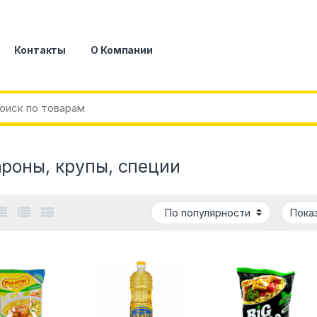
Контакты
О Компании
роны, крупы, специи