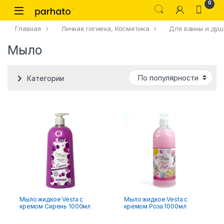
0
Главная
Личная гигиена, Косметика
Для ванны и душ
Мыло
Категории
Мыло жидкое Vesta с
Мыло жидкое Vesta с
кремом Сирень 1000мл
кремом Роза 1000мл