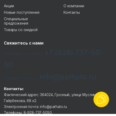
Акции
О компании
Новые поступления
Контакты
Специальные
предложения
Товары со скидкой
Свяжитесь с нами
+7 (928) 737-50-
Позвоните по номеру
50
info@parhato.ru
Напишите на почту
Контакты:
Фактический адрес: 364024, Грозный, улица Муслима
Гайрбекова, 68 к2.
Электронная почта: info@parhato.ru.
Телефоны: 8-928-737-5050.