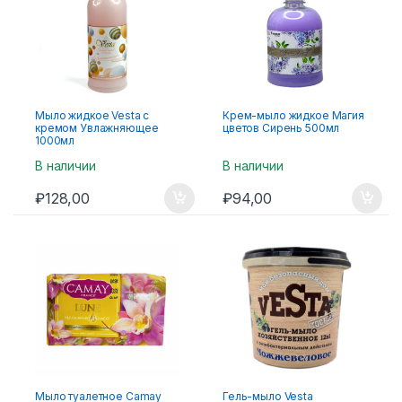
Мыло жидкое Vesta с
Крем-мыло жидкое Магия
кремом Увлажняющее
цветов Сирень 500мл
1000мл
В наличии
В наличии
₽
128,00
₽
94,00
Мыло туалетное Camay
Гель-мыло Vesta