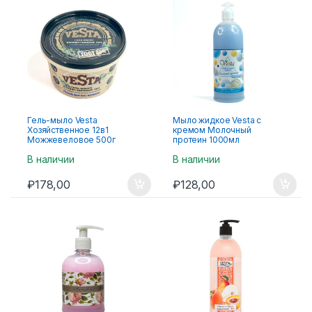
Гель-мыло Vesta
Мыло жидкое Vesta с
Хозяйственное 12в1
кремом Молочный
Можжевеловое 500г
протеин 1000мл
В наличии
В наличии
₽
178,00
₽
128,00