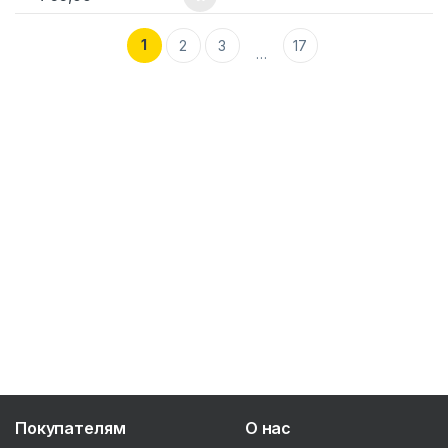
1
2
3
17
…
Покупателям
О нас