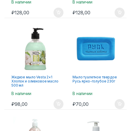
В наличии
В наличии
₽
128,00
₽
128,00
Жидкое мыло Vesta 2×1
Мыло туалетное твердое
Хлопок и оливковое масло
Русь ярко-голубое 230г
500 мл
В наличии
В наличии
₽
98,00
₽
70,00