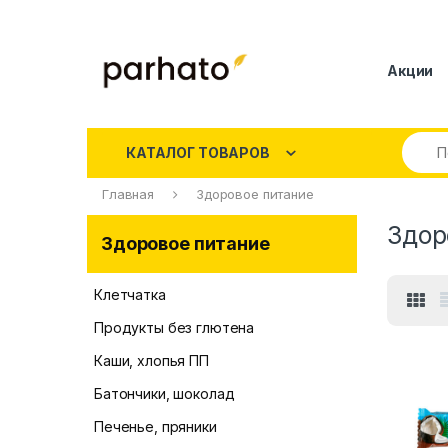
Акции
КАТАЛОГ ТОВАРОВ
Главная
Здоровое питание
Здор
Здоровое питание
Клетчатка
Продукты без глютена
Каши, хлопья ПП
Батончики, шоколад
Печенье, пряники