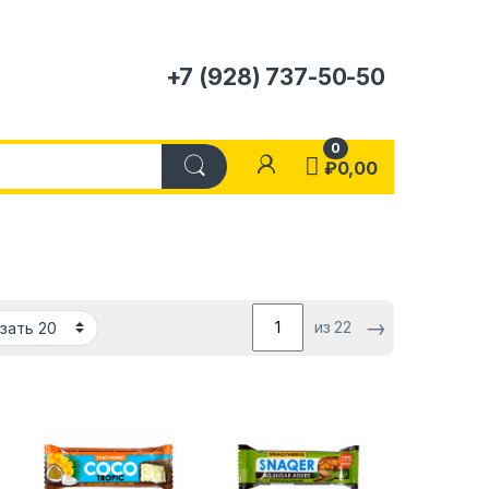
+7 (928) 737-50-50
0
₽
0,00
→
из 22