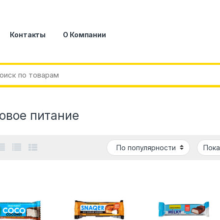
Контакты
О Компании
овое питание