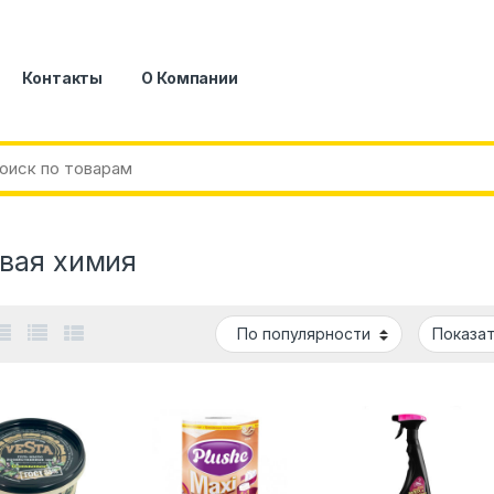
Контакты
О Компании
вая химия